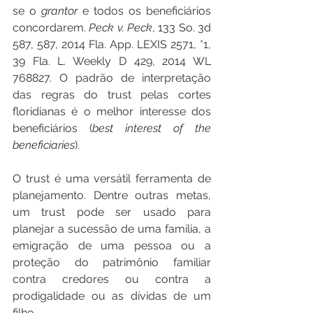
se o 
grantor
 e todos os beneficiários 
concordarem. 
Peck v. Peck
, 133 So. 3d 
587, 587, 2014 Fla. App. LEXIS 2571, *1, 
39 Fla. L. Weekly D 429, 2014 WL 
768827. O padrão de interpretação 
das regras do trust pelas cortes 
floridianas é o melhor interesse dos 
beneficiários (
best interest of the 
beneficiaries
).
O trust é uma versátil ferramenta de 
planejamento. Dentre outras metas, 
um trust pode ser usado para 
planejar a sucessão de uma família, a 
emigração de uma pessoa ou a 
proteção do patrimônio familiar 
contra credores ou contra a 
prodigalidade ou as dívidas de um 
filho.