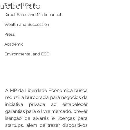
trabalhista
Taxes and Courts
Direct Sales and Multichannel
Wealth and Succession
Press
Academic
Environmental and ESG
A MP da Liberdade Econômica busca 
reduzir a burocracia para negócios da 
iniciativa privada ao estabelecer 
garantias para o livre mercado, prever 
isenção de alvarás e licenças para 
startups, além de trazer dispositivos 