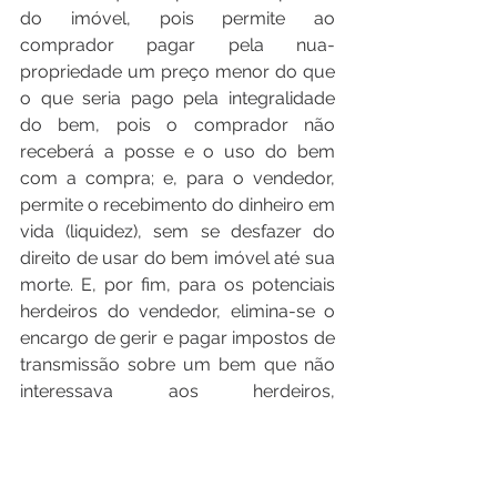
do imóvel, pois permite ao 
comprador pagar pela nua-
propriedade um preço menor do que 
o que seria pago pela integralidade 
do bem, pois o comprador não 
receberá a posse e o uso do bem 
com a compra; e, para o vendedor, 
permite o recebimento do dinheiro em 
vida (liquidez), sem se desfazer do 
direito de usar do bem imóvel até sua 
morte. E, por fim, para os potenciais 
herdeiros do vendedor, elimina-se o 
encargo de gerir e pagar impostos de 
transmissão sobre um bem que não 
interessava aos herdeiros, 
representando ainda uma economia 
tributária aliada à desnecessidade de 
custeio de manutenção e venda do 