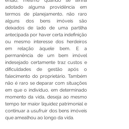
então, mesmo quando se tenha 
adotado alguma providência em 
termos de planejamento, não raro 
alguns dos bens imóveis são 
deixados de lado de uma partilha 
antecipada por haver certa indefinição 
ou mesmo interesse dos herdeiros 
em relação àquele bem. E a 
permanência de um bem imóvel 
indesejado certamente traz custos e 
dificuldades de gestão após o 
falecimento do proprietário. Também 
não é raro se deparar com situações 
em que o indivíduo, em determinado 
momento da vida, deseja ao mesmo 
tempo ter maior liquidez patrimonial e 
continuar a usufruir dos bens imóveis 
que amealhou ao longo da vida. 