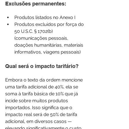
Exclusões permanentes:
Produtos listados no Anexo I
Produtos excluídos por força do 
50 U.S.C. § 1702(b) 
(comunicações pessoais, 
doações humanitárias, materiais 
informativos, viagens pessoais)
Qual será o impacto tarifário?
Embora o texto da ordem mencione 
uma tarifa adicional de 40%, ela se 
soma à tarifa básica de 10% que já 
incide sobre muitos produtos 
importados. Isso significa que o 
impacto real será de 50% de tarifa 
adicional, em diversos casos — 
elevando significativamente o custo 