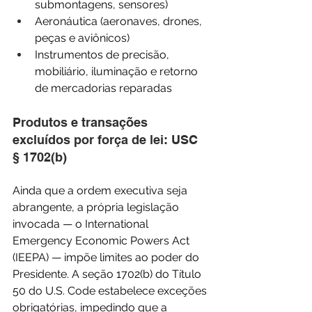
submontagens, sensores)
Aeronáutica (aeronaves, drones, 
peças e aviônicos)
Instrumentos de precisão, 
mobiliário, iluminação e retorno 
de mercadorias reparadas
Produtos e transações 
excluídos por força de lei: USC 
§ 1702(b)
Ainda que a ordem executiva seja 
abrangente, a própria legislação 
invocada — o International 
Emergency Economic Powers Act 
(IEEPA) — impõe limites ao poder do 
Presidente. A seção 1702(b) do Título 
50 do U.S. Code estabelece exceções 
obrigatórias, impedindo que a 