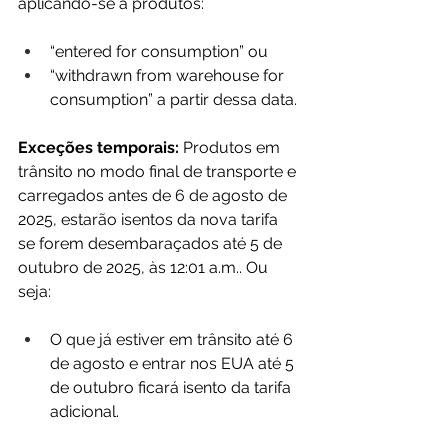
aplicando-se a produtos:
“entered for consumption” ou
“withdrawn from warehouse for 
consumption” a partir dessa data.
Exceções temporais:
 Produtos em 
trânsito no modo final de transporte e 
carregados antes de 6 de agosto de 
2025, estarão isentos da nova tarifa 
se forem desembaraçados até 5 de 
outubro de 2025, às 12:01 a.m.. Ou 
seja:
O que já estiver em trânsito até 6 
de agosto e entrar nos EUA até 5 
de outubro ficará isento da tarifa 
adicional.