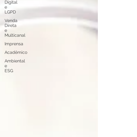
Digital
e
LGPD
Venda
Direta
e
Multicanal
Imprensa
Acadêmico
Ambiental
e
ESG